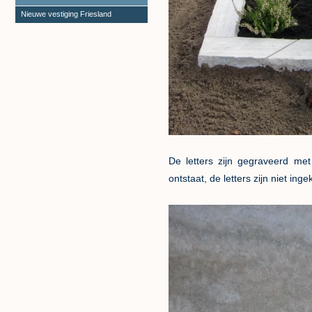
Nieuwe vestiging Friesland
De letters zijn gegraveerd me
ontstaat, de letters zijn niet inge