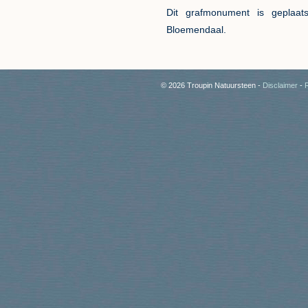
Dit grafmonument is geplaat
Bloemendaal.
© 2026 Troupin Natuursteen -
Disclaimer
-