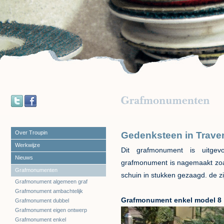
Over Troupin
Gedenksteen in Traver
Werkwijze
Dit grafmonument is uitgevo
Nieuws
grafmonument is nagemaakt zoal
Grafmonumenten
schuin in stukken gezaagd. de zi
Grafmonument algemeen graf
Grafmonument ambachtelijk
Grafmonument enkel model 8
Grafmonument dubbel
Grafmonument eigen ontwerp
Grafmonument enkel