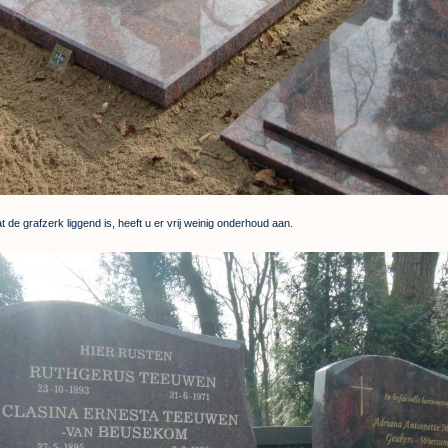
 de grafzerk liggend is, heeft u er vrij weinig onderhoud aan.