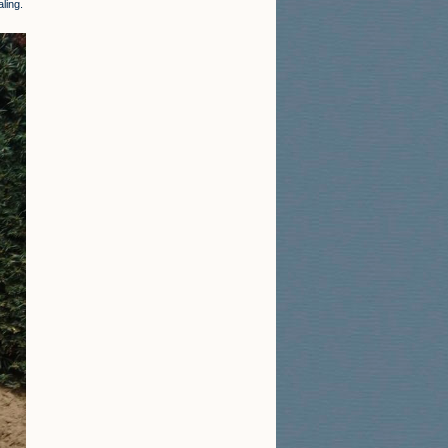
ling.