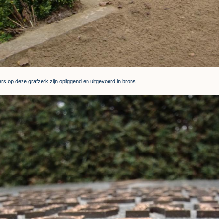
ers op deze grafzerk zijn opliggend en uitgevoerd in brons.