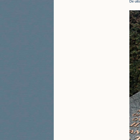
De uits